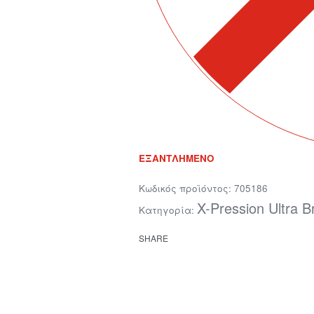
ΕΞΑΝΤΛΗΜΈΝΟ
705186
X-Pression Ultra B
Κατηγορία:
SHARE