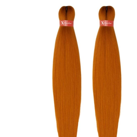
Protective hair extensions
Αξεσουάρ
Καλ