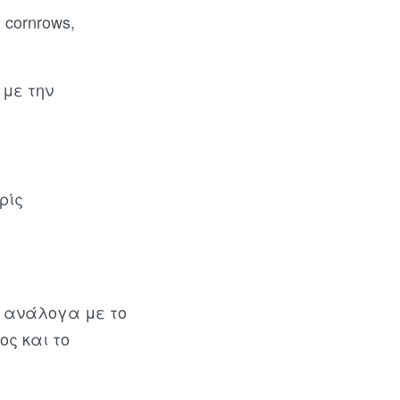
 cornrows,
 με την
ρίς
ι ανάλογα με το
ος και το