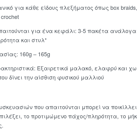
νικό για κάθε είδους πλεξήματος όπως box braids,
s crochet
παιτούνται για ένα κεφάλι: 3-5 πακέτα ανάλογα
ρότητα και στυλ*
σίας: 160g – 165g
ακτηριστικά: Εξαιρετικά μαλακό, ελαφρύ και χω
υ δίνει την αίσθιση φυσικού μαλλιού
συσκευασιών που απαιτούνται μπορεί να ποικίλλε
πιλέξει, το προτιμώμενο πάχος/πληρότητα, το μήκ
ς.