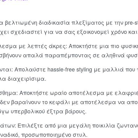
 βελτιωμένη διαδικασία πλεξίματος με την pre-st
έχει σχεδιαστεί για να σας εξοικονομεί χρόνο και
λεσμα με λεπτές άκρες: Αποκτήστε μια πιο φυσι
 σβήνουν απαλά παραπέμποντας σε αληθινά φυσ
ται: Απολαύστε hassle-free styling με μαλλιά πο
λα διαχειρίσιμα.
θημα: Αποκτήστε ωραίο αποτέλεσμα με ελαφρι
υ δεν βαραίνουν το κεφάλι με αποτέλεσμα να απο
όγω υπερβολικού έξτρα βάρους.
μάτων: Επιλέξτε από μια μεγάλη ποικιλία ζωντ
ναδικό, προσωποποιημένο στυλ.