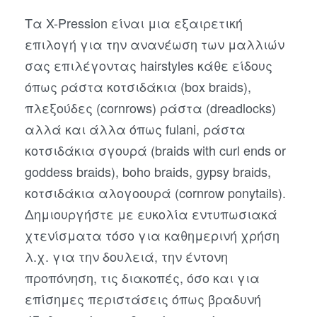
Τα X-Pression είναι μια εξαιρετική
επιλογή για την ανανέωση των μαλλιών
σας επιλέγοντας hairstyles κάθε είδους
όπως ράστα κοτσιδάκια (box braids),
πλεξούδες (cornrows) ράστα (dreadlocks)
αλλά και άλλα όπως fulani, ράστα
κοτσιδάκια σγουρά (braids with curl ends or
goddess braids), boho braids, gypsy braids,
κοτσιδάκια αλογοουρά (cornrow ponytails).
Δημιουργήστε με ευκολία εντυπωσιακά
χτενίσματα τόσο για καθημερινή χρήση
λ.χ. για την δουλειά, την έντονη
προπόνηση, τις διακοπές, όσο και για
επίσημες περιστάσεις όπως βραδυνή