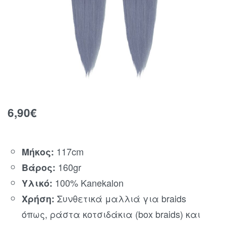
6,90
€
117cm
Μήκος:
160gr
Βάρος:
100% Kanekalon
Υλικό:
Συνθετικά μαλλιά για braids
Χρήση:
όπως, ράστα κοτσιδάκια (box braids) και