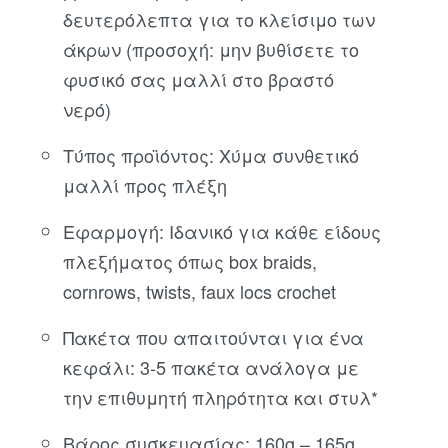
δευτερόλεπτα για το κλείσιμο των
άκρων (προσοχή: μην βυθίσετε το
φυσικό σας μαλλί στο βραστό
νερό)
Τύπος προϊόντος: Χύμα συνθετικό
μαλλί προς πλέξη
Εφαρμογή: Ιδανικό για κάθε είδους
πλεξήματος όπως box braids,
cornrows, twists, faux locs crochet
Πακέτα που απαιτούνται για ένα
κεφάλι: 3-5 πακέτα ανάλογα με
την επιθυμητή πληρότητα και στυλ*
Βάρος συσκευασίας: 160g – 165g