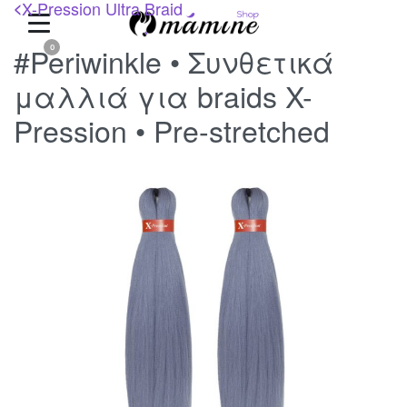
X-Pression Ultra Braid
<
#Periwinkle • Συνθετικά
0
μαλλιά για braids X-
Pression • Pre-stretched