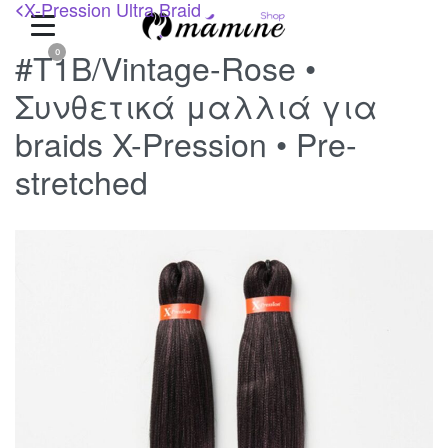
X-Pression Ultra Braid
<
#T1B/Vintage-Rose •
0
Συνθετικά μαλλιά για
braids X-Pression • Pre-
stretched