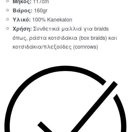
117cm
Μήκος:
160gr
Βάρος:
100% Kanekalon
Υλικό:
Συνθετικά μαλλιά για braids
Χρήση:
όπως, ράστα κοτσιδάκια (box braids) και
κοτσιδάκια/πλεξούδες (cornrows)