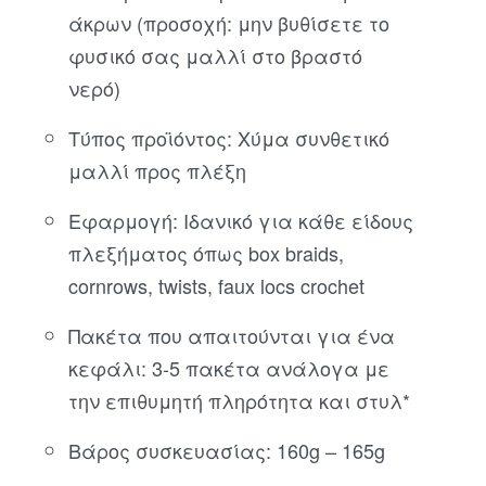
άκρων (προσοχή: μην βυθίσετε το
φυσικό σας μαλλί στο βραστό
νερό)
Τύπος προϊόντος: Χύμα συνθετικό
μαλλί προς πλέξη
Εφαρμογή: Ιδανικό για κάθε είδους
πλεξήματος όπως box braids,
cornrows, twists, faux locs crochet
Πακέτα που απαιτούνται για ένα
κεφάλι: 3-5 πακέτα ανάλογα με
την επιθυμητή πληρότητα και στυλ*
Βάρος συσκευασίας: 160g – 165g