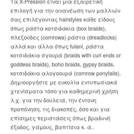
Τα X-Pression είναι μια εξαιρετική
επιλογή για την ανανέωση των μαλλιών
σας επιλέγοντας hairstyles κάθε είδους
όπως ράστα κοτσιδάκια (box braids),
πλεξούδες (cornrows) ράστα (dreadlocks)
αλλά και άλλα όπως fulani, ράστα
κοτσιδάκια σγουρά (braids with curl ends or
goddess braids), boho braids, gypsy braids,
κοτσιδάκια αλογοουρά (cornrow ponytails).
Δημιουργήστε με ευκολία εντυπωσιακά
χτενίσματα τόσο για καθημερινή χρήση
λ.χ. για την δουλειά, την έντονη
προπόνηση, τις διακοπές, όσο και για
επίσημες περιστάσεις όπως βραδυνή
έξοδος, γάμους, βαπτίσια κ. ά..