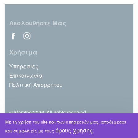
Ακολουθήστε Μας
Χρήσιμα
Υπηρεσίες
Επικοινωνία
Πολιτική Απορρήτου
© Mamine 2026. All rights reserved.
Με τη χρήση του site και των υπηρεσιών μας, αποδέχεσαι
όρους χρήσης
και συμφωνείς με τους
.