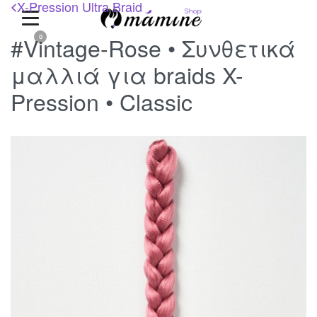
X-Pression Ultra Braid
<
#Vintage-Rose • Συνθετικά
0
μαλλιά για braids X-
Pression • Classic