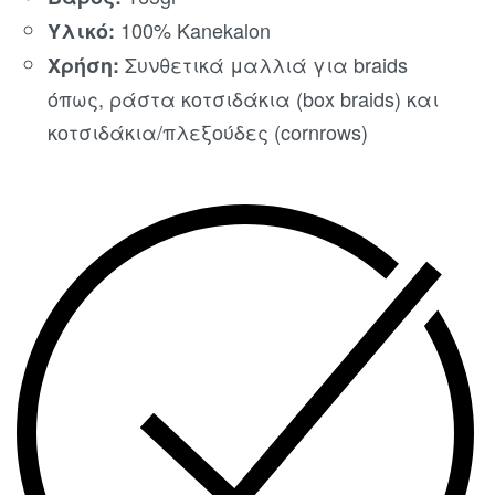
100% Kanekalon
Υλικό:
Συνθετικά μαλλιά για braids
Χρήση:
όπως, ράστα κοτσιδάκια (box braids) και
κοτσιδάκια/πλεξούδες (cornrows)