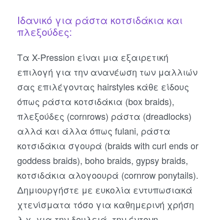
Ιδανικό για ράστα κοτσιδάκια και
πλεξούδες:
Τα X-Pression είναι μια εξαιρετική
επιλογή για την ανανέωση των μαλλιών
σας επιλέγοντας hairstyles κάθε είδους
όπως ράστα κοτσιδάκια (box braids),
πλεξούδες (cornrows) ράστα (dreadlocks)
αλλά και άλλα όπως fulani, ράστα
κοτσιδάκια σγουρά (braids with curl ends or
goddess braids), boho braids, gypsy braids,
κοτσιδάκια αλογοουρά (cornrow ponytails).
Δημιουργήστε με ευκολία εντυπωσιακά
χτενίσματα τόσο για καθημερινή χρήση
λ.χ. για την δουλειά, την έντονη