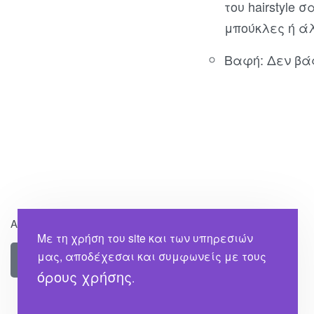
του hairstyle
μπούκλες ή ά
Βαφή: Δεν βά
Ακολουθήστε Μας
Με τη χρήση του site και των υπηρεσιών
μας, αποδέχεσαι και συμφωνείς με τους
όρους χρήσης
.