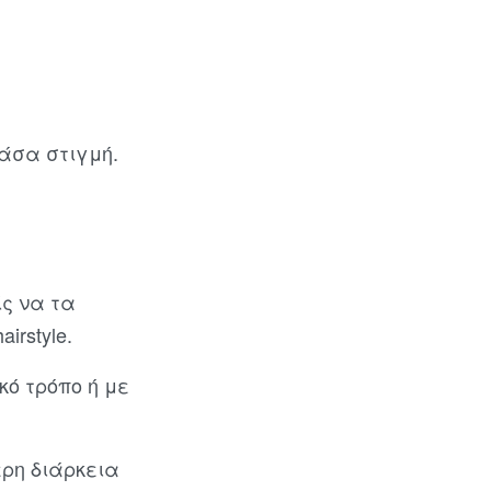
άσα στιγμή.
ίς να τα
irstyle.
ό τρόπο ή με
ρη διάρκεια