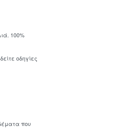
λιά. 100%
δείτε οδηγίες
δέματα που