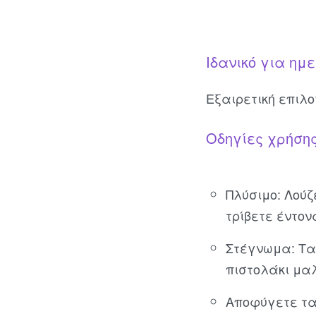
Ιδανικό για ημ
Εξαιρετική επιλ
Οδηγίες χρήσης
Πλύσιμο: Λούζ
τρίβετε έντον
Στέγνωμα: Τα
πιστολάκι μαλ
Αποφύγετε τα