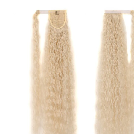
Protective hair extensions
Αξεσουάρ
Καλ