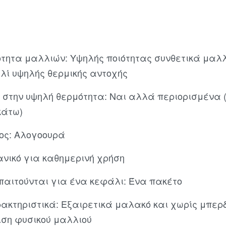
ότητα μαλλιών: Υψηλής ποιότητας συνθετικά μαλ
λί υψηλής θερμικής αντοχής
 στην υψηλή θερμότητα: Ναι αλλά περιορισμένα (
κάτω)
τος: Αλογοουρά
ανικό για καθημερινή χρήση
παιτούνται για ένα κεφάλι: Ένα πακέτο
ακτηριστικά: Εξαιρετικά μαλακό και χωρίς μπερ
θιση φυσικού μαλλιού