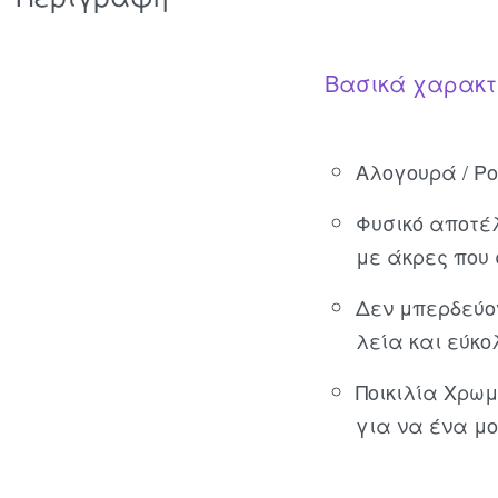
Βασικά χαρακτ
Αλογουρά / Pon
Φυσικό αποτέ
με άκρες που
Δεν μπερδεύον
λεία και εύκο
Ποικιλία Χρω
για να ένα μο