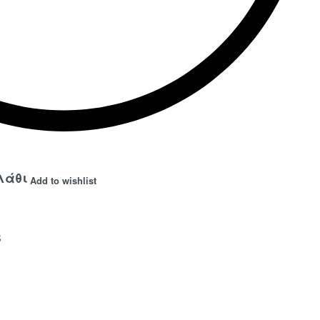
λάθι
Add to wishlist
s