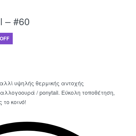
l – #60
 OFF
αλλί υψηλής θερμικής αντοχής
αλλογοουρά / ponytail. Εύκολη τοποθέτηση,
 το κοινό!