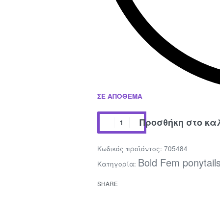
ΣΕ ΑΠΌΘΕΜΑ
Προσθήκη στο κα
705484
Bold Fem ponytail
Κατηγορία:
SHARE