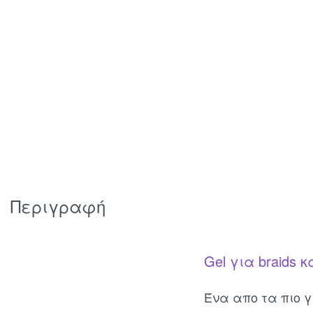
Περιγραφή
Gel για braids κ
Ένα απο τα πιο γ