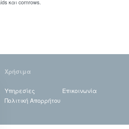
aids και cornrows.
Χρήσιμα
Υπηρεσίες
Επικοινωνία
Πολιτική Απορρήτου