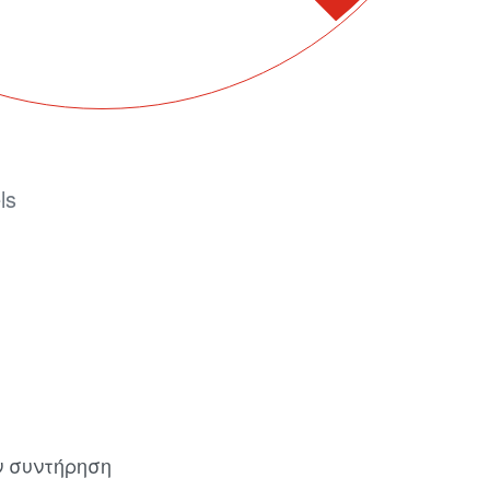
ls
ν συντήρηση