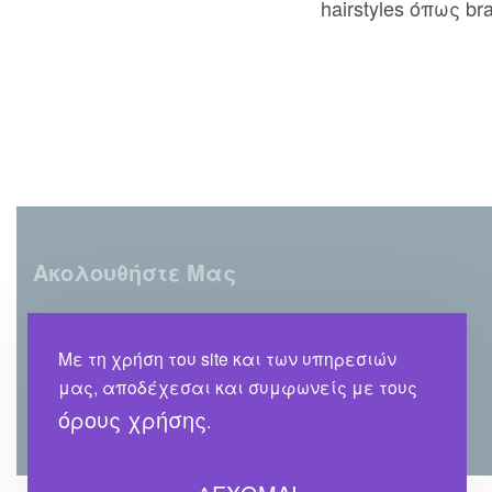
hairstyles όπως br
Ακολουθήστε Μας
Με τη χρήση του site και των υπηρεσιών
μας, αποδέχεσαι και συμφωνείς με τους
όρους χρήσης
.