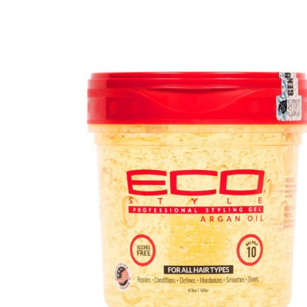
Protective hair extensions
Αξεσουάρ
Καλ