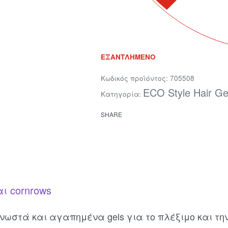
ΕΞΑΝΤΛΗΜΈΝΟ
705508
ECO Style Hair Ge
Κατηγορία:
SHARE
αι cornrows
νωστά και αγαπημένα gels για το πλέξιμο και τη