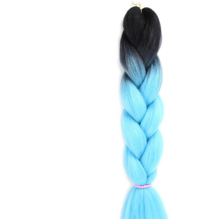
Protective hair extensions
Αξεσουάρ
Καλ