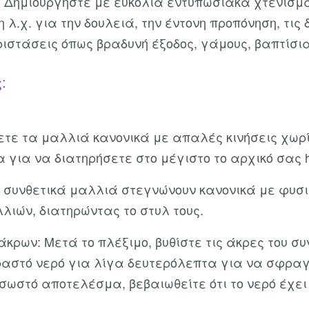
ls). Δημιουργήστε με ευκολία εντυπωσιακά χτενίσμ
 λ.χ. για την δουλειά, την έντονη προπόνηση, τις 
ιστάσεις όπως βραδυνή έξοδος, γάμους, βαπτίσια 
:
ετε τα μαλλιά κανονικά με απαλές κινήσεις χωρ
α για να διατηρήσετε στο μέγιστο το αρχικό σας ha
 συνθετικά μαλλιά στεγνώνουν κανονικά με φυσικ
λιών, διατηρώντας το στυλ τους.
άκρων: Μετά το πλέξιμο, βυθίστε τις άκρες του συ
ραστό νερό για λίγα δευτερόλεπτα για να σφραγι
 σωστό αποτελέσμα, βεβαιωθείτε ότι το νερό έχει