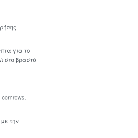
χρήσης
πτα για το
λί στο βραστό
 cornrows,
 με την