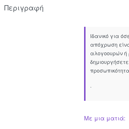
Περιγραφή
Ιδανικό για όσ
απόχρωση είνα
αλογοουρών ή 
δημιουργήσετε
προσωπικότητα
.
Με μια ματιά: