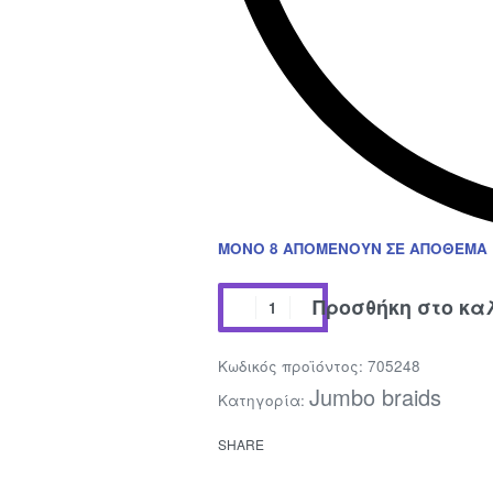
ΜΌΝΟ 8 ΑΠΟΜΈΝΟΥΝ ΣΕ ΑΠΌΘΕΜΑ
Προσθήκη στο κα
705248
Jumbo braids
Κατηγορία:
SHARE