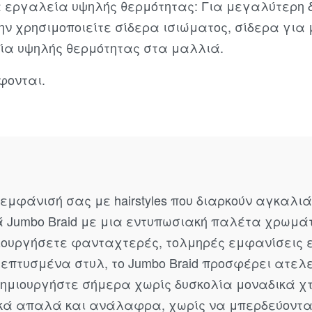
 εργαλεία υψηλής θερμότητας: Για μεγαλύτερη δ
 μην χρησιμοποιείτε σίδερα ισιώματος, σίδερα για
α υψηλής θερμότητας στα μαλλιά.
φονται.
εμφάνισή σας με hairstyles που διαρκούν αγκαλιά
ά Jumbo Braid με μια εντυπωσιακή παλέτα χρωμάτ
ιουργήσετε φανταχτερές, τολμηρές εμφανίσεις ε
λεπτυσμένα στυλ, το Jumbo Braid προσφέρει ατελ
Δημιουργήστε σήμερα χωρίς δυσκολία μοναδικά χ
ικά απαλά και ανάλαφρα, χωρίς να μπερδεύοντα