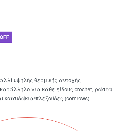
 OFF
αλλί υψηλής θερμικής αντοχής
κατάλληλο για κάθε είδους crochet, ράστα
και κοτσιδάκια/πλεξούδες (cornrows)