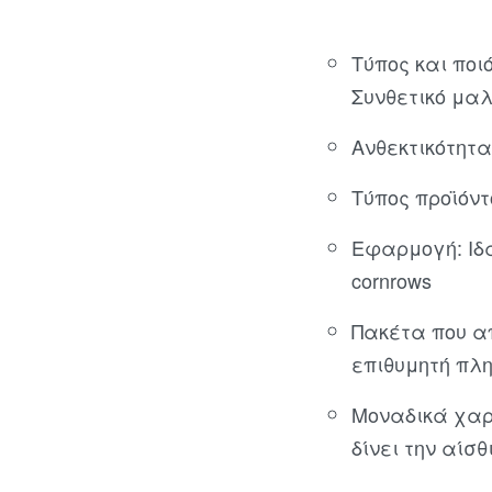
Τύπος και ποι
Συνθετικό μαλ
Ανθεκτικότητα
Τύπος προϊόντ
Εφαρμογή: Ιδα
cornrows
Πακέτα που α
επιθυμητή πλη
Μοναδικά χαρ
δίνει την αίσ