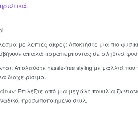
ηριστικά:
ά.
λεσμα με λεπτές άκρες: Αποκτήστε μια πιο φυσι
 σβήνουν απαλά παραπέμποντας σε αληθινά φυσ
ται: Απολαύστε hassle-free styling με μαλλιά πο
λα διαχειρίσιμα.
μάτων: Επιλέξτε από μια μεγάλη ποικιλία ζωντ
ναδικό, προσωποποιημένο στυλ.