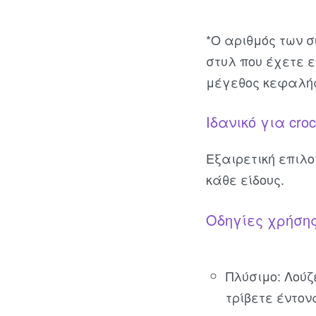
*Ο αριθμός των 
στυλ που έχετε ε
μέγεθος κεφαλή
Ιδανικό για cro
Εξαιρετική επιλο
κάθε είδους.
Οδηγίες χρήσης
Πλύσιμο: Λούζ
τρίβετε έντον