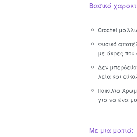
Βασικά χαρακτ
Crochet μαλλι
Φυσικό αποτέ
με άκρες που
Δεν μπερδεύον
λεία και εύκο
Ποικιλία Χρω
για να ένα μο
Με μια ματιά: