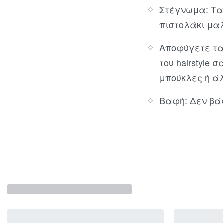
Στέγνωμα: Τα
πιστολάκι μαλ
Αποφύγετε τα
του hairstyle
μπούκλες ή ά
Βαφή: Δεν βά