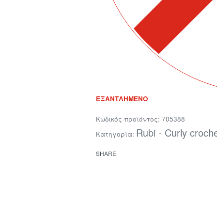
ΕΞΑΝΤΛΗΜΈΝΟ
705388
Rubi - Curly croch
Κατηγορία:
SHARE