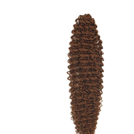
Protective hair extensions
Αξεσουάρ
Καλ