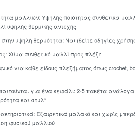
ότητα μαλλιών: Υψηλής ποιότητας συνθετικά μαλ
λί υψηλής θερμικής αντοχής
 στην υψηλή θερμότητα: Ναι (δείτε οδηγίες χρήσ
ος: Χύμα συνθετικό μαλλί προς πλέξη
νικό για κάθε είδους πλεξήματος όπως crochet, box
παιτούνται για ένα κεφάλι: 2-5 πακέτα ανάλογα
ρότητα και στυλ*
ακτηριστικά: Εξαιρετικά μαλακό και χωρίς μπερ
θιση φυσικού μαλλιού