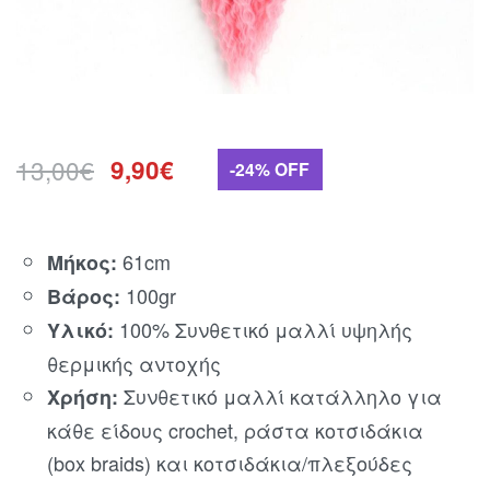
13,00
€
9,90
€
-24% OFF
61cm
Μήκος:
100gr
Βάρος:
100% Συνθετικό μαλλί υψηλής
Υλικό:
θερμικής αντοχής
Συνθετικό μαλλί κατάλληλο για
Χρήση:
κάθε είδους crochet, ράστα κοτσιδάκια
(box braids) και κοτσιδάκια/πλεξούδες