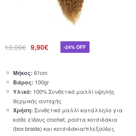
13,00
€
9,90
€
-24% OFF
61cm
Μήκος:
100gr
Βάρος:
100% Συνθετικό μαλλί υψηλής
Υλικό:
θερμικής αντοχής
Συνθετικό μαλλί κατάλληλο για
Χρήση:
κάθε είδους crochet, ράστα κοτσιδάκια
(box braids) και κοτσιδάκια/πλεξούδες