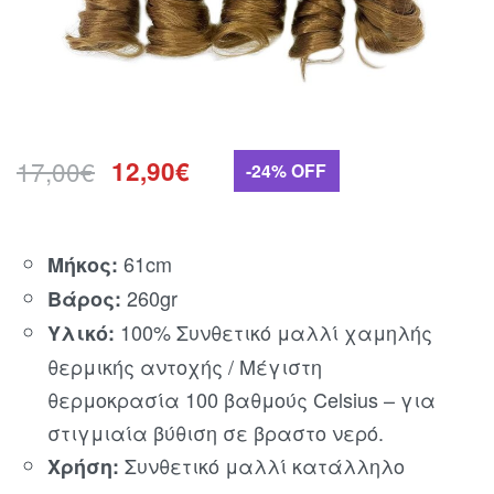
17,00
€
12,90
€
-24% OFF
61cm
Μήκος:
260gr
Βάρος:
100% Συνθετικό μαλλί χαμηλής
Υλικό:
θερμικής αντοχής / Μέγιστη
θερμοκρασία 100 βαθμούς Celsius – για
στιγμιαία βύθιση σε βραστο νερό.
Συνθετικό μαλλί κατάλληλο
Χρήση: